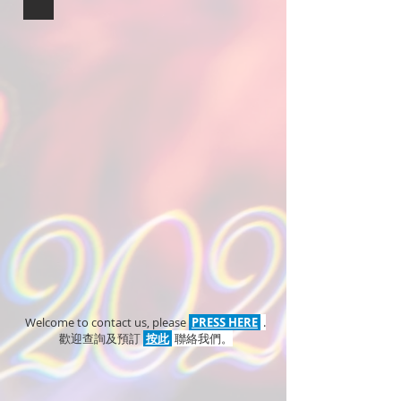
S30
清
潔
丸
Welcome to contact us, please
PRESS HERE
.
歡迎查詢及預訂
按此
聯絡我們。